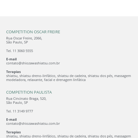
COMPETITION OSCAR FREIRE
Rua Oscar Freire, 2066,
São Paulo, SP
Tel. 11 3060 5555
E-mail
contato@shiozawashiatsu.com.br
Terapias
shiatsu, shiatsu dreno-linfático, shiatsu de cadeira, shiatsu dos pés, massagem
modeladora, relaxante, facial e drenagem linfática
COMPETITION PAULISTA
Rua Cincinato Braga, 520,
São Paulo, SP
Tel. 11 3149 9777
E-mail
contato@shiozawashiatsu.com.br
Terapias
shiatsu, shiatsu dreno-linfático, shiatsu de cadeira, shiatsu dos pés, massagem